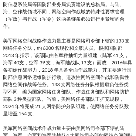
防信息系统局等国防部业务局负责建设的总格局。与陆、
海、空作战领域不同，网络空间作战域的特殊性要求管理
（军政）与作战（军令）这两条链条必须进行更紧密的合
作。
美军网络空间战略作战力量主要是网络司令部下辖的 133 支
网络任务分队，约 6200 名现役和文职人员。根据国防部
2013 年指示，该部队由各军种抽组力量组建（陆军 41 支，
海军 40支，空军 39 支，海军陆战队 13 支）而成，2016年具
备初始作战能力，2018 年具备全面作战能力，其主要遂行国
防部信息网络运维防护行动、进攻性网络空间作战和防御性
网络空间作战等任务。133 支网络任务分队根据肩负任务类
型不同，编为国家网络任务部队、作战任务部队和网络防护
部队 3 种类型部队。当前，美网络任务部队正扩充规模，
2024 年将完成 21 支网络防护分队组建，使网络任务分队数
量增至 154 支。
美军网络空间战术作战力量主要由美网络司令部下辖的陆
军、海军、空军和海军陆战队4 大网络司令部的网络空间部队