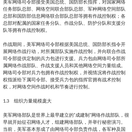
美军网络司令部接受美国总统、国防部长指挥，对国家网络
任务部队总部、网络空间联合部队总部、军种网络空间部队
总部和国防部信息网络联合部队总部等拥有作战控制权；各
总部对配属的国家任务分队、作战分队、防护分队和支援分
队等拥有作战控制权。
作战期间，美军网络司令部根据美国总统、国防部长指令开
展网络作战行动，对所属部队实施作战控制，并向联合作战
司令部提供定制的兵力包进行支援。兵力包由网络司令部所
属网络作战部队、作战支援人员和其他网络空间力量组成。
网络司令部对兵力包拥有作战控制权，并视情况将作战控制
权指派给下属司令部。接受兵力包的指挥官拥有战术控制
权，对网络空间作战时机和节奏进行控制。
1.3 组织力量规模庞大
美军网络部队是世界上最早建立的“成建制”网络作战部队，很
早就开始征召网络人才，组建网络部队，并举行秘密演习。
当前，美军基本形成了由网络司令部负责作战，各军种及国