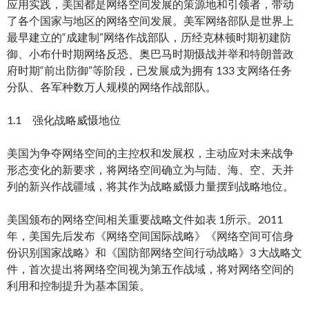
应用实践，美国都是网络空间发展的策源地和引领者，带动
了各个国家与地区的网络空间发展。美军网络部队是世界上
最早建立的“成建制”网络作战部队，历经克林顿时期初建防
御、小布什时期网络反恐、奥巴马时期慑战并举和特朗普政
府时期“前出防御”等阶段，已发展成为拥有 133 支网络任务
分队、各军种数万人规模的网络作战部队。
1.1 强化战略威慑地位
美国为争夺网络空间的主控权和发展权，主动应对未来战争
形态变化的新要求，将网络空间确立为与陆、海、空、天并
列的新兴作战疆域，将其作为战略威慑力量摆到战略地位。
美国颁布的网络空间相关重要战略文件如表 1所示。2011
年，美国先后发布《网络空间国际战略》《网络空间可信身
份识别国家战略》和《国防部网络空间行动战略》3 大战略文
件，首次提出将网络空间视为第五作战域，将对网络空间的
利用和控制提升为基本国策。