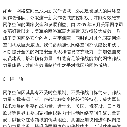
如今，网络空间已成为新兴作战域，必须建设强大的网络空
间作战部队，夺取这一新兴作战域的控制权，才能有效维护
网络空间的国家安全和发展利益。自 2009 年 6 月美军网络司
令部组建以来，美军的网络军事力量建设取得较大成效，形
成了美国网络安全的有力军事保障，同时也对其他国家网络
空间构成巨大威胁。我们必须加快网络空间部队建设步伐，
不断提升全民的网络安全意识和信息防护能力，并加强国防
动员建设，培养预备力量，打造有足够作战能力的网络作战
力量体系，才能有效遏制抗衡对手对我国的网络威胁。
6 结 语
网络空间因其具有不受时空限制、不受作战目标约束、作战
力量支撑来源广泛、作战过程突变性较强等特点，成为军队
谋求发展的重要作战力量。近年来，美国、俄罗斯、日本及
欧盟等世界主要国家和组织致力于推动网络空间作战力量建
设，以抢夺在该领域的优势地位。我国应加快推进军队网络
空间力量建设，提升我国网络空间作战能力，以谋求未来信