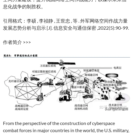
息化战争的制胜权。
引用格式：李硕 , 李祯静 , 王世忠 , 等 . 外军网络空间作战力量
发展态势分析与启示 [J]. 信息安全与通信保密 ,2022(5):90-99.
作者简介 >>>
From the perspective of the construction of cyberspace
combat forces in major countries in the world, the U.S. military,