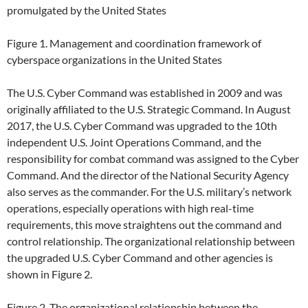
promulgated by the United States
Figure 1. Management and coordination framework of
cyberspace organizations in the United States
The U.S. Cyber Command was established in 2009 and was
originally affiliated to the U.S. Strategic Command. In August
2017, the U.S. Cyber Command was upgraded to the 10th
independent U.S. Joint Operations Command, and the
responsibility for combat command was assigned to the Cyber
Command. And the director of the National Security Agency
also serves as the commander. For the U.S. military’s network
operations, especially operations with high real-time
requirements, this move straightens out the command and
control relationship. The organizational relationship between
the upgraded U.S. Cyber Command and other agencies is
shown in Figure 2.
Figure 2. The organizational relationship between the