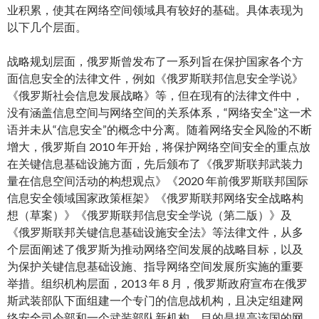
业积累，使其在网络空间领域具有较好的基础。具体表现为
以下几个层面。
战略规划层面，俄罗斯曾发布了一系列旨在保护国家各个方
面信息安全的法律文件，例如《俄罗斯联邦信息安全学说》
《俄罗斯社会信息发展战略》等，但在现有的法律文件中，
没有涵盖信息空间与网络空间的关系体系，“网络安全”这一术
语并未从“信息安全”的概念中分离。随着网络安全风险的不断
增大，俄罗斯自 2010 年开始，将保护网络空间安全的重点放
在关键信息基础设施方面，先后颁布了《俄罗斯联邦武装力
量在信息空间活动的构想观点》《2020 年前俄罗斯联邦国际
信息安全领域国家政策框架》《俄罗斯联邦网络安全战略构
想（草案）》《俄罗斯联邦信息安全学说（第二版）》及
《俄罗斯联邦关键信息基础设施安全法》等法律文件，从多
个层面阐述了俄罗斯为推动网络空间发展的战略目标，以及
为保护关键信息基础设施、指导网络空间发展所实施的重要
举措。组织机构层面，2013 年 8 月，俄罗斯政府宣布在俄罗
斯武装部队下面组建一个专门的信息战机构，且决定组建网
络安全司令部和一个武装部队新机构，目的是提高该国的网