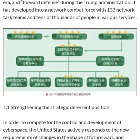
era, and “forward defense” during the Trump administration. It
has developed into a network combat force with 133 network
task teams and tens of thousands of people in various services.
1.1 Strengthening the strategic deterrent position
In order to compete for the control and development of
cyberspace, the United States actively responds to the new
requirements of changes in the shape of future wars, and