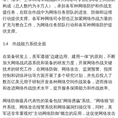
构成（总人数约为 8 万人），承担各军种网络防护和作战支
援任务，在联合作战中为网络任务部队的进攻、防御和运维
行动提供支撑。各军种网络司令部也正加紧网络作战力量的
扩充与整合工作，为网络任务部队行动和各军种网络防护提
供支撑。
1.4 作战能力系统全面
在装备研发上，美军遵循“边建边用、建用一体”的原则，不断
加大网络战武器系统和装备的研发力度，开展网络作战关键
技术的研究工作，在网络防御、网络攻击、监测预警、指挥
控制和训练评估等方面开展了多个研究计划，并先后投入了
数百亿美元用于研制开发各种网络空间作战装备，进而推动
和改进网络作战技术水平，提升服务保障能力和作战效率。
网络防御最具代表性的装备包括“网络诱骗”系统、“网络狼”软
件系统、网络攻击报警系统和网络漏洞扫描仪等，同时，美
军还非常重视对“主动网络防御”概念的应用，这促使网络攻击