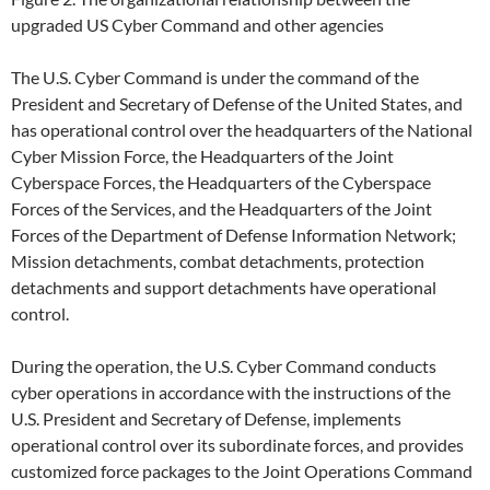
upgraded US Cyber Command and other agencies
The U.S. Cyber Command is under the command of the
President and Secretary of Defense of the United States, and
has operational control over the headquarters of the National
Cyber Mission Force, the Headquarters of the Joint
Cyberspace Forces, the Headquarters of the Cyberspace
Forces of the Services, and the Headquarters of the Joint
Forces of the Department of Defense Information Network;
Mission detachments, combat detachments, protection
detachments and support detachments have operational
control.
During the operation, the U.S. Cyber Command conducts
cyber operations in accordance with the instructions of the
U.S. President and Secretary of Defense, implements
operational control over its subordinate forces, and provides
customized force packages to the Joint Operations Command