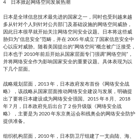
4 日本掀起网络空间发展热潮
日本是全球信息技术最先进的国家之一，同时也受到越来越
多从针对个人到针对公共部门及基础设施的网络空间威胁，
因此日本很早就开始关注网络空间安全议题。日本将这些威
胁归为“信息安全”范畴，并在 2005 年成立了国家信息安全中
心以应对威胁。随着美国提出的“网络空间”概念被广泛接受，
日本也于 2010年前后开始从国家层面专门强调“网络空间”，
并将网络安全作为影响国家安全的重要议题。具体表现为以
下几个层面。
战略规划层面，2013 年，日本政府发布首份《网络安全战
略》，该战略从国家层面推动网络安全建设与发展，明确提
出了要将日本建设成为网络安全强国。2015 年 8 月、2018
年 7 月，日本政府先后出台了 2 份升级版《网络安全战
略》，主要是为 2020 年东京奥运会和残奥会的网络安全防护
提供准备。
组织机构层面，2010 年，日本防卫厅组建了一支由陆、海、