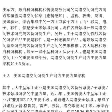
美军方、政府科研机构和传统防务公司的网络空间研究方向
通常覆盖网络空间侦察（态势感知）、监视、攻击、防御、
测试验证、综合集成中的一方面或多个方面；而互联网、电
子、软件、信息安全等领域公司，则在各自领域开展网络空
间技术研究与装备研制生产。另外，由于网络空间作战装备
的研发产品主要是软件，是一种逻辑层产品，这导致网络空
间基础研究与装备研制生产之间的界限模糊，各大院校和政
府科研机构，甚至一些小型科研团队及个人，也是美国网络
空间工业的重要组成部分。网络空间研制生产能力主要力量
结构如图3 所示。
图 3 美国网络空间研制生产能力主要力量结构
其中，大中型军工企业是美国网络空间装备分系统 / 子系统 /
技术领域研发的中坚力量。近几年，美国传统大中型军工企
业以“兼并重组”为主要手段，迅速进入网络安全领域，形成了
以诺斯罗普·格鲁曼、雷声、波音、洛克希德·马丁等几家综合
性公司为龙头的网络安全国防产业，在 DARPA 和各军种网络