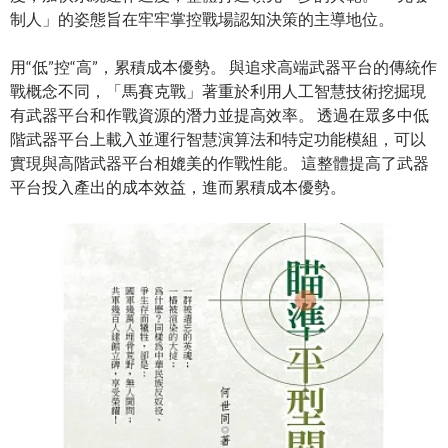
制人」的姿態旨在牢牢掌控戰場認知決策的主導地位。
用“低”控“高”，累積成本優勢。 與追求高端武器平台的傳統作
戰概念不同，「馬賽克戰」著重於利用人工智慧技術挖掘現
有武器平台和作戰資源的潛力並提高效率。 透過在眾多中低
階武器平台上載入並運行智慧演算法和特定功能模組，可以
實現與高階武器平台相媲美的作戰性能。 這整體提高了武器
平台投入產出的成本效益，進而累積成本優勢。