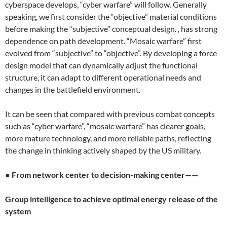
cyberspace develops, “cyber warfare” will follow. Generally
speaking, we first consider the “objective” material conditions
before making the “subjective” conceptual design. , has strong
dependence on path development. “Mosaic warfare” first
evolved from “subjective” to “objective”. By developing a force
design model that can dynamically adjust the functional
structure, it can adapt to different operational needs and
changes in the battlefield environment.
It can be seen that compared with previous combat concepts
such as “cyber warfare”, “mosaic warfare” has clearer goals,
more mature technology, and more reliable paths, reflecting
the change in thinking actively shaped by the US military.
●
From network center to decision-making center——
Group intelligence to achieve optimal energy release of the
system