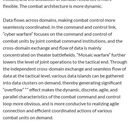
flexible. The combat architecture is more dynamic.
Data flows across domains, making combat control more
seamlessly coordinated. In the command and control link,
“cyber warfare” focuses on the command and control of
combat units by joint combat command institutions, and the
cross-domain exchange and flow of data is mainly
concentrated on theater battlefields. “Mosaic warfare” further
lowers the level of joint operations to the tactical end. Through
the independent cross-domain exchange and seamless flow of
data at the tactical level, various data islands can be gathered
into data clusters on demand, thereby generating significant
“overflow” “” effect makes the dynamic, discrete, agile, and
parallel characteristics of the combat command and control
loop more obvious, and is more conducive to realizing agile
connection and efficient coordinated actions of various
combat units on demand.