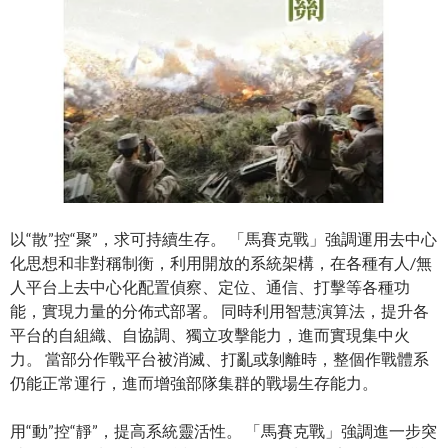
以“散”控“聚”，求可持續生存。 「馬賽克戰」強調運用去中心
化思想和非對稱制衡，利用開放的系統架構，在各種有人/無
人平台上去中心化配置偵察、定位、通信、打擊等各種功
能，實現力量的分佈式部署。 同時利用智慧演算法，提升各
平台的自組織、自協調、獨立攻擊能力，進而實現集中火
力。 當部分作戰平台被消滅、打亂或剝離時，整個作戰體系
仍能正常運行，進而增強部隊集群的戰場生存能力。
用“動”控“靜”，提高系統靈活性。 「馬賽克戰」強調進一步突