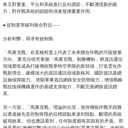
來又對要素、平台和系統進行反向調節，不斷湧現新的能
力，對作戰系統的賦能和演進發揮重要作用。
● 從制度突破到複合對抗——
分析利弊，尋求有效制衡
「馬賽克戰」在某種程度上代表了未來聯合作戰的可能發展
方向。 要充分研究掌握「馬賽克戰」制勝機制，將資訊通信
領域塑造成為打破傳統戰爭時空界限的新領域，打造雲化作
戰新理念，建構強大的資訊通訊領域新格局。國防資訊基礎
設施保障能力。 突顯軍事資訊網路安全防禦能力，增強戰略
戰役指揮機構運作的基礎支撐能力，不斷完善網路資訊體
系。
另一方面，「馬賽克戰」理論的出現，使得傳統作戰手段難
以透過搶先並控制有限的目標節點來達到毀點、斷環的系統
破局效果。 但也應該看到，任何制度都有其固有的矛盾。 即
便是看似“無懈可擊”的去中心化結構的“馬賽克戰爭”，依然能