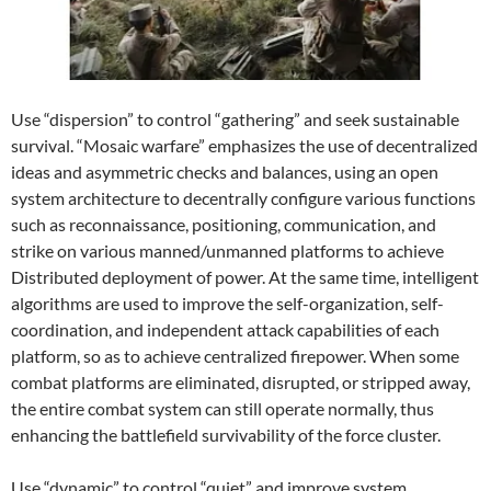
Use “dispersion” to control “gathering” and seek sustainable
survival. “Mosaic warfare” emphasizes the use of decentralized
ideas and asymmetric checks and balances, using an open
system architecture to decentrally configure various functions
such as reconnaissance, positioning, communication, and
strike on various manned/unmanned platforms to achieve
Distributed deployment of power. At the same time, intelligent
algorithms are used to improve the self-organization, self-
coordination, and independent attack capabilities of each
platform, so as to achieve centralized firepower. When some
combat platforms are eliminated, disrupted, or stripped away,
the entire combat system can still operate normally, thus
enhancing the battlefield survivability of the force cluster.
Use “dynamic” to control “quiet” and improve system