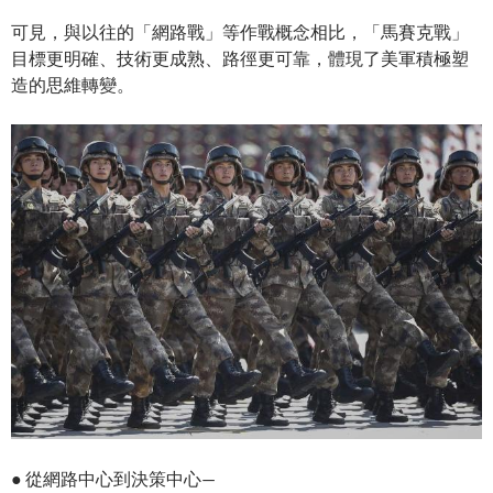
可見，與以往的「網路戰」等作戰概念相比，「馬賽克戰」
目標更明確、技術更成熟、路徑更可靠，體現了美軍積極塑
造的思維轉變。
● 從網路中心到決策中心—