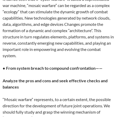
war machine, “mosaic warfare” can be regarded as a complex
“ecology” that can stimulate the dynamic growth of combat
capabilities. New technologies generated by network clouds,
data, algorithms, and edge devices Changes promote the
formation of a dynamic and complex “architecture”. This
structure in turn regulates elements, platforms, and systems in
reverse, constantly emerging new capabilities, and playing an
important role in empowering and evolving the combat
system.
●
From system breach to compound confrontation——
Analyze the pros and cons and seek effective checks and
balances
“Mosaic warfare” represents, to a certain extent, the possible
direction for the development of future joint operations. We
should fully study and grasp the winning mechanism of