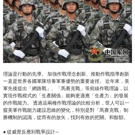
理論是行動的先導。 加強作戰理念創新、推動作戰指導創新
一直是世界各國軍隊培養軍事優勢的重要途徑。 近年來，美
軍先後提出「網路戰」、「馬賽克戰」等前線作戰理論，以
實現作戰模式的「生產關係」能夠更適應「生產力」的發展
的作戰能力。 透過這兩種作戰理論的比較分析，世人可以一
窺美軍作戰能力建設思維的變化，特別是對「馬賽克戰」制
勝機制的認識，從而有的放矢，找到有效的把關。和餘額。
● 從威脅反應到戰爭設計—