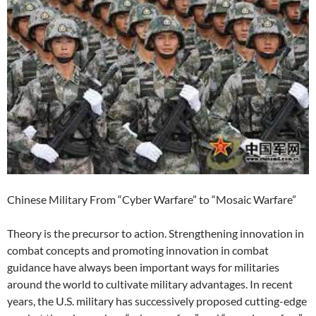
Chinese Military From “Cyber Warfare” to “Mosaic Warfare”
Theory is the precursor to action. Strengthening innovation in
combat concepts and promoting innovation in combat
guidance have always been important ways for militaries
around the world to cultivate military advantages. In recent
years, the U.S. military has successively proposed cutting-edge