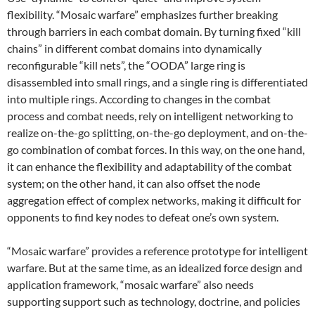
flexibility. “Mosaic warfare” emphasizes further breaking
through barriers in each combat domain. By turning fixed “kill
chains” in different combat domains into dynamically
reconfigurable “kill nets”, the “OODA” large ring is
disassembled into small rings, and a single ring is differentiated
into multiple rings. According to changes in the combat
process and combat needs, rely on intelligent networking to
realize on-the-go splitting, on-the-go deployment, and on-the-
go combination of combat forces. In this way, on the one hand,
it can enhance the flexibility and adaptability of the combat
system; on the other hand, it can also offset the node
aggregation effect of complex networks, making it difficult for
opponents to find key nodes to defeat one’s own system.
“Mosaic warfare” provides a reference prototype for intelligent
warfare. But at the same time, as an idealized force design and
application framework, “mosaic warfare” also needs
supporting support such as technology, doctrine, and policies