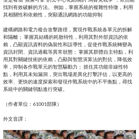
找到有效破解的方法。 例如，掌握系統的複雜性特徵，利用
其相關性和依賴性，突顯通訊網路的功能抑制
建構網路和電力複合攻擊路徑，實現作戰系統各單元的拆解
和隔離； 掌握其結構的耗散特性，利用其對外部資訊的依
賴，凸顯資訊資料的偽裝性和誤導性，促使作戰系統轉變為
資訊封閉、資訊過載等異常狀態； 掌握其群體自主特點，利
用其對關鍵技術的依賴，凸顯與智慧演算法的對抗，降低效
率，抑制各作戰單元的智慧驅動力； 抓住其功能非線性特
點，利用其未知漏洞，突出戰場差異化打擊評估，以更高的
效率、更快的速度探索和發現作戰系統中的不平衡點，尋找
系統中的關鍵弱點進行突破。
（作者單位：61001部隊）
外文音譯：