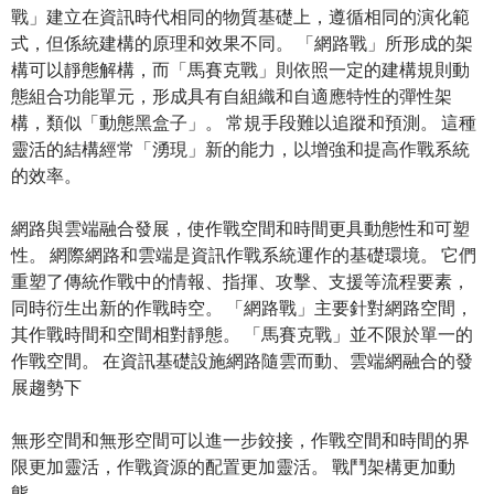
戰」建立在資訊時代相同的物質基礎上，遵循相同的演化範
式，但係統建構的原理和效果不同。 「網路戰」所形成的架
構可以靜態解構，而「馬賽克戰」則依照一定的建構規則動
態組合功能單元，形成具有自組織和自適應特性的彈性架
構，類似「動態黑盒子」。 常規手段難以追蹤和預測。 這種
靈活的結構經常「湧現」新的能力，以增強和提高作戰系統
的效率。
網路與雲端融合發展，使作戰空間和時間更具動態性和可塑
性。 網際網路和雲端是資訊作戰系統運作的基礎環境。 它們
重塑了傳統作戰中的情報、指揮、攻擊、支援等流程要素，
同時衍生出新的作戰時空。 「網路戰」主要針對網路空間，
其作戰時間和空間相對靜態。 「馬賽克戰」並不限於單一的
作戰空間。 在資訊基礎設施網路隨雲而動、雲端網融合的發
展趨勢下
無形空間和無形空間可以進一步鉸接，作戰空間和時間的界
限更加靈活，作戰資源的配置更加靈活。 戰鬥架構更加動
態。