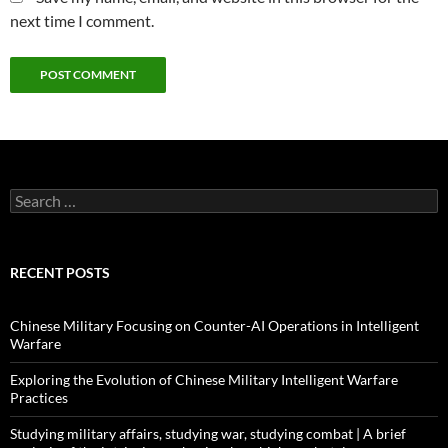
next time I comment.
Search
for:
RECENT POSTS
Chinese Military Focusing on Counter-AI Operations in Intelligent
Warfare
Exploring the Evolution of Chinese Military Intelligent Warfare
Practices
Studying military affairs, studying war, studying combat | A brief