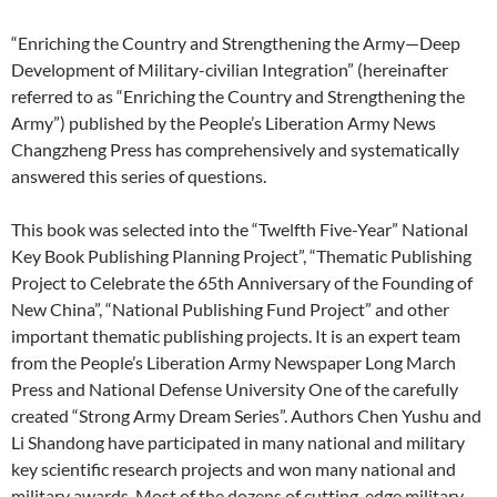
“Enriching the Country and Strengthening the Army—Deep
Development of Military-civilian Integration” (hereinafter
referred to as “Enriching the Country and Strengthening the
Army”) published by the People’s Liberation Army News
Changzheng Press has comprehensively and systematically
answered this series of questions.
This book was selected into the “Twelfth Five-Year” National
Key Book Publishing Planning Project”, “Thematic Publishing
Project to Celebrate the 65th Anniversary of the Founding of
New China”, “National Publishing Fund Project” and other
important thematic publishing projects. It is an expert team
from the People’s Liberation Army Newspaper Long March
Press and National Defense University One of the carefully
created “Strong Army Dream Series”. Authors Chen Yushu and
Li Shandong have participated in many national and military
key scientific research projects and won many national and
military awards. Most of the dozens of cutting-edge military