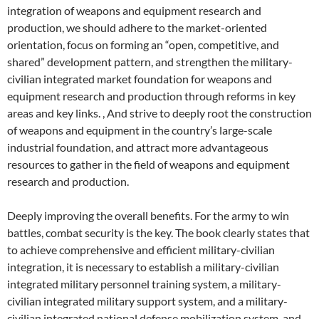
integration of weapons and equipment research and
production, we should adhere to the market-oriented
orientation, focus on forming an “open, competitive, and
shared” development pattern, and strengthen the military-
civilian integrated market foundation for weapons and
equipment research and production through reforms in key
areas and key links. , And strive to deeply root the construction
of weapons and equipment in the country’s large-scale
industrial foundation, and attract more advantageous
resources to gather in the field of weapons and equipment
research and production.
Deeply improving the overall benefits. For the army to win
battles, combat security is the key. The book clearly states that
to achieve comprehensive and efficient military-civilian
integration, it is necessary to establish a military-civilian
integrated military personnel training system, a military-
civilian integrated military support system, and a military-
civilian integrated national defense mobilization system, and