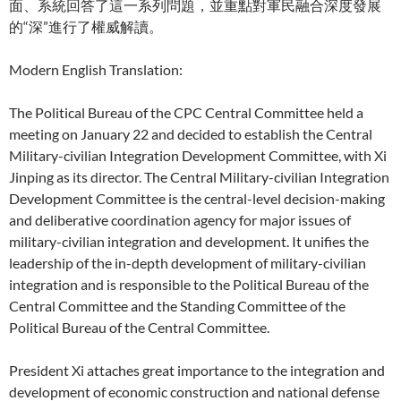
面、系統回答了這一系列問題，並重點對軍民融合深度發展
的“深”進行了權威解讀。
Modern English Translation:
The Political Bureau of the CPC Central Committee held a
meeting on January 22 and decided to establish the Central
Military-civilian Integration Development Committee, with Xi
Jinping as its director. The Central Military-civilian Integration
Development Committee is the central-level decision-making
and deliberative coordination agency for major issues of
military-civilian integration and development. It unifies the
leadership of the in-depth development of military-civilian
integration and is responsible to the Political Bureau of the
Central Committee and the Standing Committee of the
Political Bureau of the Central Committee.
President Xi attaches great importance to the integration and
development of economic construction and national defense