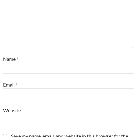
Name
*
Email
*
Website
Save my name, email, and website in this browser for the