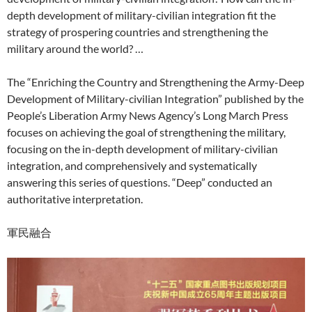
depth development of military-civilian integration fit the
strategy of prospering countries and strengthening the
military around the world? …
The “Enriching the Country and Strengthening the Army-Deep
Development of Military-civilian Integration” published by the
People’s Liberation Army News Agency’s Long March Press
focuses on achieving the goal of strengthening the military,
focusing on the in-depth development of military-civilian
integration, and comprehensively and systematically
answering this series of questions. “Deep” conducted an
authoritative interpretation.
軍民融合