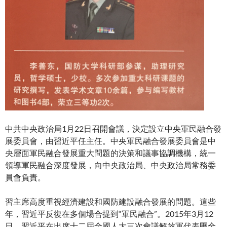
中共中央政治局1月22日召開會議，決定設立中央軍民融合發
展委員會，由習近平任主任。中央軍民融合發展委員會是中
央層面軍民融合發展重大問題的決策和議事協調機構，統一
領導軍民融合深度發展，向中央政治局、中央政治局常務委
員會負責。
習主席高度重視經濟建設和國防建設融合發展的問題。這些
年，習近平反復在多個場合提到“軍民融合”。2015年3月12
日，習近平在出席十二屆全國人大三次會議解放軍代表團全