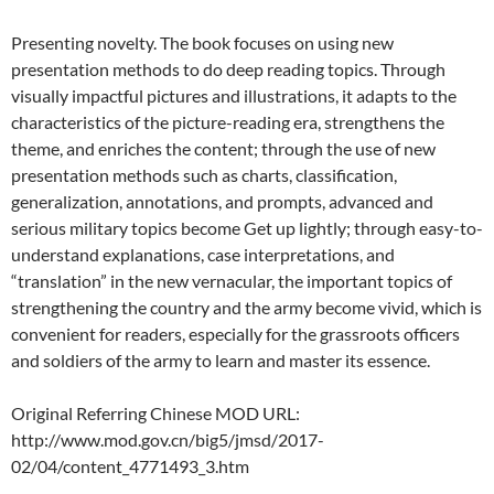
Presenting novelty. The book focuses on using new
presentation methods to do deep reading topics. Through
visually impactful pictures and illustrations, it adapts to the
characteristics of the picture-reading era, strengthens the
theme, and enriches the content; through the use of new
presentation methods such as charts, classification,
generalization, annotations, and prompts, advanced and
serious military topics become Get up lightly; through easy-to-
understand explanations, case interpretations, and
“translation” in the new vernacular, the important topics of
strengthening the country and the army become vivid, which is
convenient for readers, especially for the grassroots officers
and soldiers of the army to learn and master its essence.
Original Referring Chinese MOD URL:
http://www.mod.gov.cn/big5/jmsd/2017-
02/04/content_4771493_3.htm