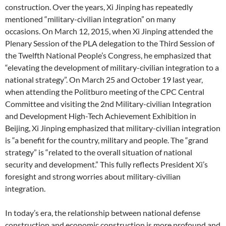
construction. Over the years, Xi Jinping has repeatedly
mentioned “military-civilian integration” on many
occasions. On March 12, 2015, when Xi Jinping attended the
Plenary Session of the PLA delegation to the Third Session of
the Twelfth National People’s Congress, he emphasized that
“elevating the development of military-civilian integration to a
national strategy”. On March 25 and October 19 last year,
when attending the Politburo meeting of the CPC Central
Committee and visiting the 2nd Military-civilian Integration
and Development High-Tech Achievement Exhibition in
Beijing, Xi Jinping emphasized that military-civilian integration
is “a benefit for the country, military and people. The “grand
strategy” is “related to the overall situation of national
security and development.” This fully reflects President Xi’s
foresight and strong worries about military-civilian
integration.
In today’s era, the relationship between national defense
construction and economic construction is more profound and