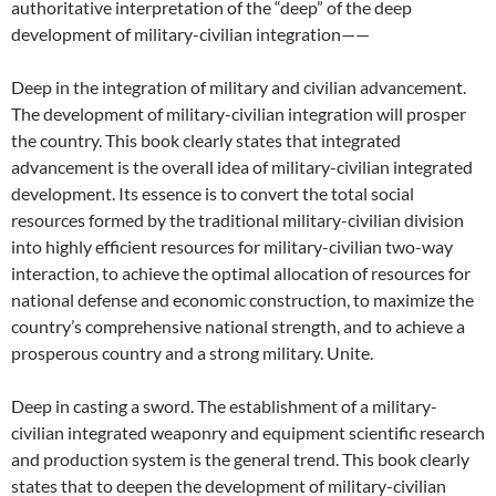
authoritative interpretation of the “deep” of the deep
development of military-civilian integration——
Deep in the integration of military and civilian advancement.
The development of military-civilian integration will prosper
the country. This book clearly states that integrated
advancement is the overall idea of ​​military-civilian integrated
development. Its essence is to convert the total social
resources formed by the traditional military-civilian division
into highly efficient resources for military-civilian two-way
interaction, to achieve the optimal allocation of resources for
national defense and economic construction, to maximize the
country’s comprehensive national strength, and to achieve a
prosperous country and a strong military. Unite.
Deep in casting a sword. The establishment of a military-
civilian integrated weaponry and equipment scientific research
and production system is the general trend. This book clearly
states that to deepen the development of military-civilian