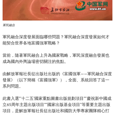
軍民融合
軍民融合深度發展面臨哪些問題？軍民融合深度發展如何才
能契合世界各地富國強軍戰略？
當前，隨著軍民融合上升為國家戰略，軍民深度融合發展也
成為國內外輿論場密切關注的焦點。
由解放軍報社長征出版社出版的《富國強軍——軍民融合深度
發展》（以下簡稱《富國強軍》），全面、系統回答了這一
系列問題。
此書入選“‘十二五’國家重點圖書出版規劃項目”“慶祝新中國成
立65周年主題出版項目”“國家出版基金項目”等重要主題出版
項目，是解放軍報社長征出版社和國防大學專家團隊精心打