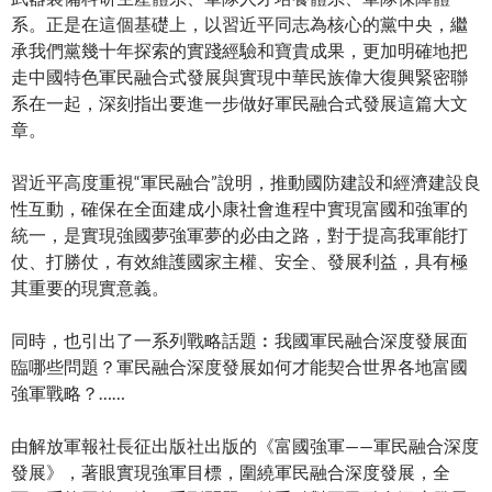
系。正是在這個基礎上，以習近平同志為核心的黨中央，繼
承我們黨幾十年探索的實踐經驗和寶貴成果，更加明確地把
走中國特色軍民融合式發展與實現中華民族偉大復興緊密聯
系在一起，深刻指出要進一步做好軍民融合式發展這篇大文
章。
習近平高度重視“軍民融合”說明，推動國防建設和經濟建設良
性互動，確保在全面建成小康社會進程中實現富國和強軍的
統一，是實現強國夢強軍夢的必由之路，對于提高我軍能打
仗、打勝仗，有效維護國家主權、安全、發展利益，具有極
其重要的現實意義。
同時，也引出了一系列戰略話題︰我國軍民融合深度發展面
臨哪些問題？軍民融合深度發展如何才能契合世界各地富國
強軍戰略？……
由解放軍報社長征出版社出版的《富國強軍——軍民融合深度
發展》，著眼實現強軍目標，圍繞軍民融合深度發展，全