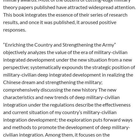
theory papers published have attracted widespread attention.
This book integrates the essence of their series of research
results, and once it was published, it aroused positive
responses.
“Enriching the Country and Strengthening the Army”
objectively analyzes the value of the era of military-civilian
integrated development under the new situation from a new
perspective; systematically expounds the strategic position of
military-civilian deep integrated development in realizing the
Chinese dream and strengthening the military;
comprehensively discussing the new history The new
characteristics and new trends of deep military-civilian
integration under the regulations describe the effectiveness
and current situation of my country’s military-civilian
integration development; the exploration puts forward ways
and methods to promote the development of deep military-
civilian integration. Among them, it focuses on the