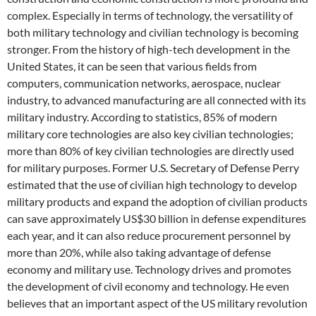
complex. Especially in terms of technology, the versatility of
both military technology and civilian technology is becoming
stronger. From the history of high-tech development in the
United States, it can be seen that various fields from
computers, communication networks, aerospace, nuclear
industry, to advanced manufacturing are all connected with its
military industry. According to statistics, 85% of modern
military core technologies are also key civilian technologies;
more than 80% of key civilian technologies are directly used
for military purposes. Former U.S. Secretary of Defense Perry
estimated that the use of civilian high technology to develop
military products and expand the adoption of civilian products
can save approximately US$30 billion in defense expenditures
each year, and it can also reduce procurement personnel by
more than 20%, while also taking advantage of defense
economy and military use. Technology drives and promotes
the development of civil economy and technology. He even
believes that an important aspect of the US military revolution