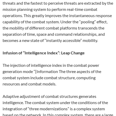
threats and the fastest to perceive threats are extracted by the
mission planning system to perform real-time combat
operations. This greatly improves the instantaneous response
capability of the combat system. Under the “pooling” effect,
the mobility of different combat platforms transcends the
separation of time, space and command relationships, and
becomes a new state of “instantly accessible” mobility.
Infusion of “Intelligence Index”: Leap Change
The injection of intelligence index in the combat power
generation mode “[Information The three aspects of the
combat system include combat structure, computing
resources and combat models.
Adaptive adjustment of combat structures generates
intelligence. The combat system under the conditions of the
integration of “three modernizations” is a complex system
based on the network. In this complex system, there are a large