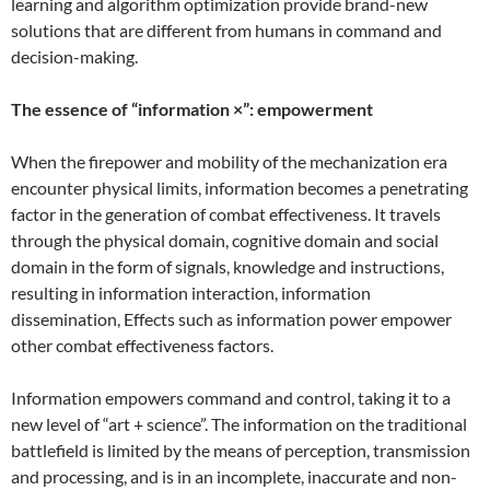
learning and algorithm optimization provide brand-new
solutions that are different from humans in command and
decision-making.
The essence of “information ×”: empowerment
When the firepower and mobility of the mechanization era
encounter physical limits, information becomes a penetrating
factor in the generation of combat effectiveness. It travels
through the physical domain, cognitive domain and social
domain in the form of signals, knowledge and instructions,
resulting in information interaction, information
dissemination, Effects such as information power empower
other combat effectiveness factors.
Information empowers command and control, taking it to a
new level of “art + science”. The information on the traditional
battlefield is limited by the means of perception, transmission
and processing, and is in an incomplete, inaccurate and non-