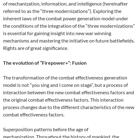
of mechanization, information, and intelligence (hereinafter
referred to as the “three modernizations”). Exploring the
inherent laws of the combat power generation model under
the conditions of the integration of the “three modernizations”
is essential for gaining insight into new war winning
mechanisms and mastering the initiative on future battlefields.
Rights are of great significance.
The evolution of “Firepower+”: Fusion
The transformation of the combat effectiveness generation
model is not “you sing and I come on stage”, but a process of
interaction between the new combat effectiveness factors and
the original combat effectiveness factors. This interaction
process changes due to the different characteristics of the new
combat effectiveness factors.
Superposition patterns before the age of
mechanization. Throughout the history of mankind, the