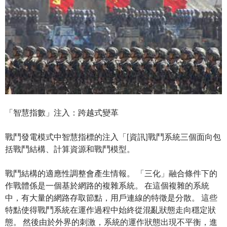
「智慧指數」注入：跨越式變革
戰鬥發電模式中智慧指標的注入「[資訊]戰鬥系統三個面向包
括戰鬥結構、計算資源和戰鬥模型。
戰鬥結構的適應性調整會產生情報。 「三化」融合條件下的
作戰體係是一個基於網路的複雜系統。 在這個複雜的系統
中，有大量的網路存取節點，用戶連線的特徵是分散。 這些
特點使得戰鬥系統在運作過程中始終從混亂狀態走向穩定狀
態。 然後由於外界的刺激，系統的運作狀態出現不平衡，進