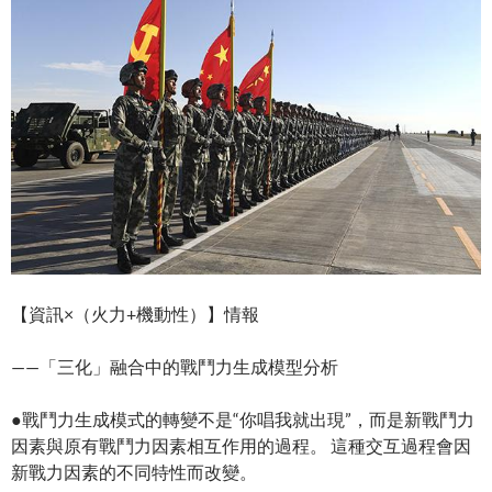
【資訊×（火力+機動性）】情報
——「三化」融合中的戰鬥力生成模型分析
●戰鬥力生成模式的轉變不是“你唱我就出現”，而是新戰鬥力
因素與原有戰鬥力因素相互作用的過程。 這種交互過程會因
新戰力因素的不同特性而改變。