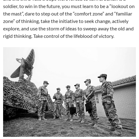
soldier, to win in the future, you must learn to be a “lookout on
the mast”, dare to step out of the “comfort zone” and “familiar
zone” of thinking, take the initiative to seek change, actively
explore, and use the storm of ideas to sweep away the old and
rigid thinking. Take control of the lifeblood of victory.