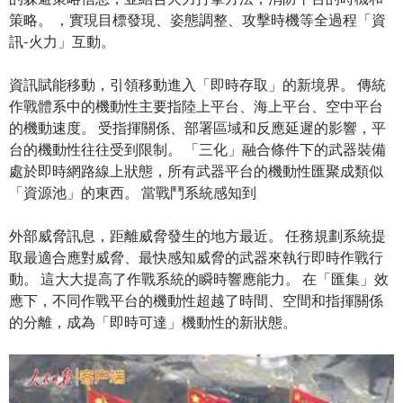
策略。 ，實現目標發現、姿態調整、攻擊時機等全過程「資
訊-火力」互動。
資訊賦能移動，引領移動進入「即時存取」的新境界。 傳統
作戰體系中的機動性主要指陸上平台、海上平台、空中平台
的機動速度。 受指揮關係、部署區域和反應延遲的影響，平
台的機動性往往受到限制。 「三化」融合條件下的武器裝備
處於即時網路線上狀態，所有武器平台的機動性匯聚成類似
「資源池」的東西。 當戰鬥系統感知到
外部威脅訊息，距離威脅發生的地方最近。 任務規劃系統提
取最適合應對威脅、最快感知威脅的武器來執行即時作戰行
動。 這大大提高了作戰系統的瞬時響應能力。 在「匯集」效
應下，不同作戰平台的機動性超越了時間、空間和指揮關係
的分離，成為「即時可達」機動性的新狀態。