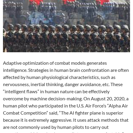
Adaptive optimization of combat models generates
intelligence. Strategies in human brain confrontation are often
affected by human physiological characteristics, such as
nervousness, inertial thinking, danger avoidance, etc. These
“intelligent flaws” in human nature can be effectively
overcome by machine decision-making. On August 20, 2020, a
human pilot who participated in the U.S. Air Force’s “Alpha Air
Combat Competition” said, “The AI ​​fighter plane is superior
because it is extremely aggressive. It uses attack methods that
are not commonly used by human pilots to carry out