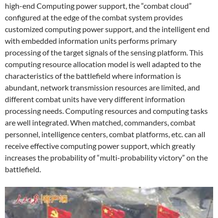
high-end Computing power support, the “combat cloud”
configured at the edge of the combat system provides
customized computing power support, and the intelligent end
with embedded information units performs primary
processing of the target signals of the sensing platform. This
computing resource allocation model is well adapted to the
characteristics of the battlefield where information is
abundant, network transmission resources are limited, and
different combat units have very different information
processing needs. Computing resources and computing tasks
are well integrated. When matched, commanders, combat
personnel, intelligence centers, combat platforms, etc. can all
receive effective computing power support, which greatly
increases the probability of “multi-probability victory” on the
battlefield.