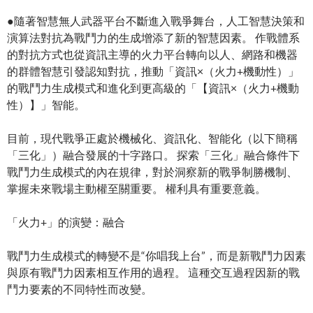
●隨著智慧無人武器平台不斷進入戰爭舞台，人工智慧決策和
演算法對抗為戰鬥力的生成增添了新的智慧因素。 作戰體系
的對抗方式也從資訊主導的火力平台轉向以人、網路和機器
的群體智慧引發認知對抗，推動「資訊×（火力+機動性）」
的戰鬥力生成模式和進化到更高級的「【資訊×（火力+機動
性）】」智能。
目前，現代戰爭正處於機械化、資訊化、智能化（以下簡稱
「三化」）融合發展的十字路口。 探索「三化」融合條件下
戰鬥力生成模式的內在規律，對於洞察新的戰爭制勝機制、
掌握未來戰場主動權至關重要。 權利具有重要意義。
「火力+」的演變：融合
戰鬥力生成模式的轉變不是“你唱我上台”，而是新戰鬥力因素
與原有戰鬥力因素相互作用的過程。 這種交互過程因新的戰
鬥力要素的不同特性而改變。