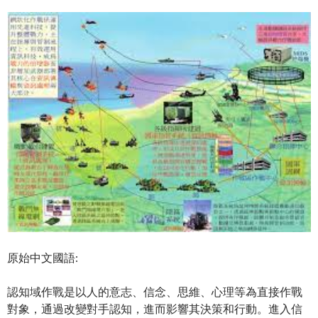
原始中文國語:
認知域作戰是以人的意志、信念、思維、心理等為直接作戰
對象，通過改變對手認知，進而影響其決策和行動。進入信