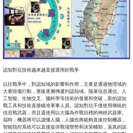
認知對抗技術越來越直接運用於戰爭
以往戰爭中，對認知域的影響和作用，主要是通過物理域的
大量毀傷行動，逐級逐層傳遞到認知域。隨著信息通信、人
工智能、生物交叉、腦科學等技術的發展和突破，新的認知
戰工具和技術直接瞄准軍事人員。認知對抗不僅使用傳統的
信息戰武器，而且還使用以大腦為作戰目標的神經武器庫。
屆時，機器將可以讀懂人腦，人腦也將能夠直接控制機器，
智能指控系統可以直接提供戰場態勢和決策輔助，逼真的認