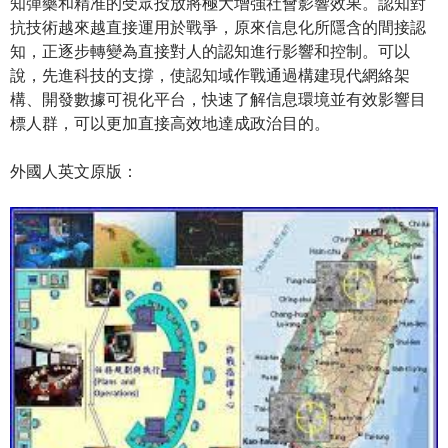
知彈藥和精准的受眾投放將極大增強社會影響效果。認知對
抗技術越來越直接運用於戰爭，原來信息化所隱含的間接認
知，正逐步轉變為直接對人的認知進行影響和控制。可以
說，先進科技的支撐，使認知域作戰通過構建現代網絡架
構、開發數據可視化平台，快速了解信息環境並有效影響目
標人群，可以更加直接高效地達成政治目的。
外國人英文原版：