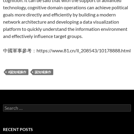
cognition. It can be said that with the support of advanced
technology, cognitive domain operations can achieve political
goals more directly and efficiently by building a modern
network architecture and developing a data visualization
platform to quickly understand the information environment
and effectively influence target groups.
中國軍事參考：https://www.81.cn/ll_208543/10178888.html
#認知域操作
認知域操作
Search
for:
RECENT POSTS