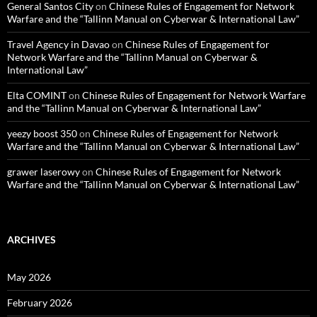
General Santos City
on
Chinese Rules of Engagement for Network
Warfare and the “Tallinn Manual on Cyberwar & International Law”
Travel Agency in Davao
on
Chinese Rules of Engagement for
Network Warfare and the “Tallinn Manual on Cyberwar &
International Law”
Elta COMINT
on
Chinese Rules of Engagement for Network Warfare
and the “Tallinn Manual on Cyberwar & International Law”
yeezy boost 350
on
Chinese Rules of Engagement for Network
Warfare and the “Tallinn Manual on Cyberwar & International Law”
grawer laserowy
on
Chinese Rules of Engagement for Network
Warfare and the “Tallinn Manual on Cyberwar & International Law”
ARCHIVES
May 2026
February 2026