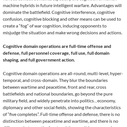
machine hybrids in future intelligent warfare. Advantages will
dominate the battlefield. Cognitive interference, cognitive
confusion, cognitive blocking and other means can be used to
create a “fog” of war cognition, inducing opponents to
misjudge the situation and make wrong decisions and actions.
Cognitive domain operations are full-time offense and
defense, full personnel coverage, full use, full domain
shaping, and full government action.
Cognitive domain operations are all-round, multi-level, hyper-
temporal, and cross-domain. They blur the boundaries
between wartime and peacetime, front and rear, cross
battlefields and national boundaries, go beyond the pure
military field, and widely penetrate into politics. , economy,
diplomacy and other social fields, showing the characteristics
of “five completes”. Full-time offense and defense, there is no
distinction between peacetime and wartime, and there is no